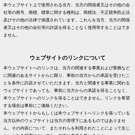
本ウェブサイト上で使用される当方、当方の関係者又はその他の会
社等の商号、商標、標章に関する権利は、商標法、不正競争防止法
及びその他の法律で保護されています。これらを当方、当方の関係
者又はその他の会社等の許諾を得ることなく使用等することはでき
ません。
ウェブサイトのリンクについて
本ウェブサイトへのリンクは、当方の関連する事業および業務など
に関連のあるサイトからに限り、事前の当方からの承諾を受けたこ
とを条件に許諾させていただきます。当方と関連する事業に関わる
ウェブサイトであっても、事前に当方からの承諾を得ることなく、
本ウェブサイトへのリンクを張ることはできません。リンクを希望
する場合は事前にご連絡ください。
本ウェブサイトからもしくは本ウェブサイトへリンクを張っている
当方以外のウェブサイトは当方の管理下にあるものではありませ
ん。その内容について、またそれらを利用されたことによって生じ