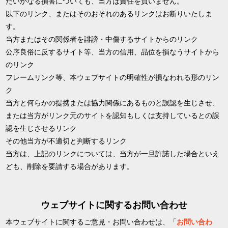
たいかなる損害についても、当方は責任を負いません。
以下のリンク、またはそのおそれのあるリンクはお断りいたしま
す。
当方またはその関係者を誹謗・中傷するサイトからのリンク
公序良俗に反するサイト等、当方の信用、品位を損なうサイトから
のリンク
フレームリンク等、本ウェブサイトの明確性が損なわれる形のリン
ク
当方と何らかの提携または協力関係にあるものと誤認を生じさせ、
または当方がリンク元のサイトを認知もしくは支持しているとの誤
認を生じさせるリンク
その他当方が不適切と判断するリンク
当方は、上記のリンクについては、当方が一旦許諾した場合といえ
ども、削除を要請する場合があります。
ウェブサイトに関するお問い合わせ
本ウェブサイトに関するご意見・お問い合わせは、「
お問い合わ