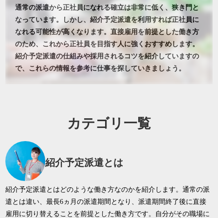
通常の派遣から正社員になれる確立は非常に低く、狭き門と
なっています。しかし、紹介予定派遣を利用すれば正社員に
なれる可能性が高くなります。直接雇用を前提とした働き方
のため、これから正社員を目指す人に強くおすすめします。
紹介予定派遣の仕組みや採用されるコツを紹介していますの
で、これらの情報を参考に仕事を探していきましょう。
カテゴリ一覧
紹介予定派遣とは
紹介予定派遣とはどのような働き方なのかを紹介します。通常の派
遣とは違い、最長6ヵ月の派遣期間となり、派遣期間終了後に直接
雇用に切り替えることを前提とした働き方です。自分がその職場に