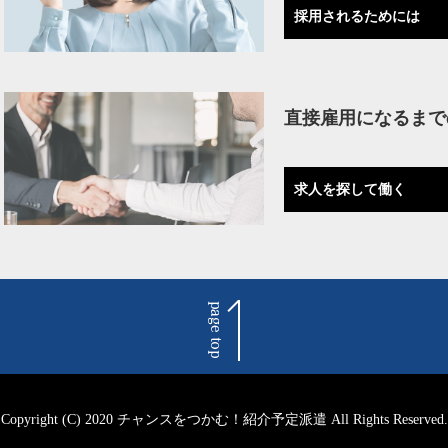
採用されるためには
直接雇用になるまで
求人を探して働く
Copyright (C) 2020 チャンスをつかむ！紹介予定派遣 All Rights Reserved.