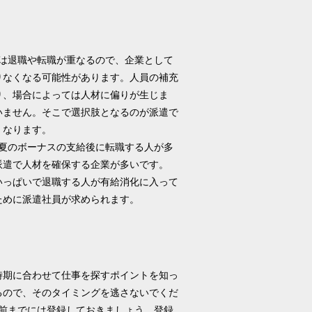
度は退職や転職が重なるので、企業として
りなくなる可能性があります。人員の補充
り、場合によっては人材に偏りが生じま
いません。そこで選択肢となるのが派遣で
くなります。
夏のボーナスの支給後に転職する人が多
派遣で人材を確保する企業が多いです。
いっぱいで退職する人が有給消化に入って
ために派遣社員が求められます。
時期に合わせて仕事を探すポイントを知っ
るので、そのタイミングを逃さないでくだ
前までには登録しておきましょう。登録