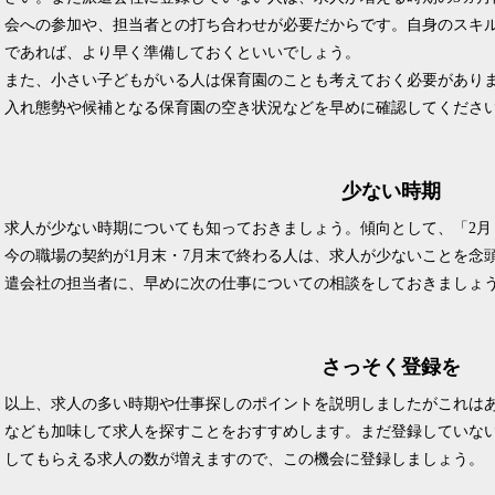
会への参加や、担当者との打ち合わせが必要だからです。自身のスキ
であれば、より早く準備しておくといいでしょう。
また、小さい子どもがいる人は保育園のことも考えておく必要があり
入れ態勢や候補となる保育園の空き状況などを早めに確認してくださ
少ない時期
求人が少ない時期についても知っておきましょう。傾向として、「2月
今の職場の契約が1月末・7月末で終わる人は、求人が少ないことを念
遣会社の担当者に、早めに次の仕事についての相談をしておきましょ
さっそく登録を
以上、求人の多い時期や仕事探しのポイントを説明しましたがこれは
なども加味して求人を探すことをおすすめします。まだ登録していな
してもらえる求人の数が増えますので、この機会に登録しましょう。